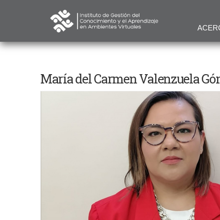
ACER
María del Carmen Valenzuela G