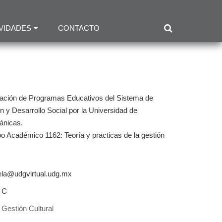
VIDADES
CONTACTO
inación de Programas Educativos del Sistema de
n y Desarrollo Social por la Universidad de
ánicas.
 Académico 1162: Teoría y practicas de la gestión
la@udgvirtual.udg.mx
 C
 Gestión Cultural