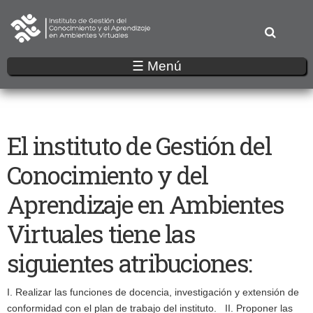
Pasar
al
contenido
principal
☰ Menú
El instituto de Gestión del
Conocimiento y del
Aprendizaje en Ambientes
Virtuales tiene las
siguientes atribuciones:
I. Realizar las funciones de docencia, investigación y extensión de
conformidad con el plan de trabajo del instituto. ​ II. ​Proponer las