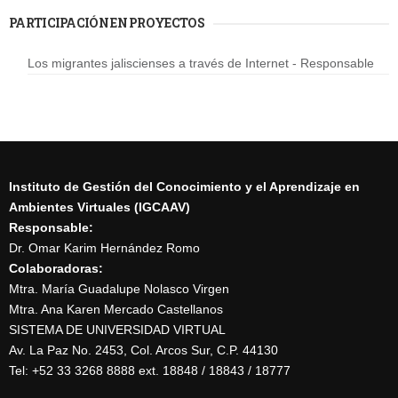
PARTICIPACIÓN EN PROYECTOS
Los migrantes jaliscienses a través de Internet - Responsable
Instituto de Gestión del Conocimiento y el Aprendizaje en
Ambientes Virtuales (IGCAAV)
Responsable:
Dr. Omar Karim Hernández Romo
Colaboradoras:
Mtra. María Guadalupe Nolasco Virgen
Mtra. Ana Karen Mercado Castellanos
SISTEMA DE UNIVERSIDAD VIRTUAL
Av. La Paz No. 2453, Col. Arcos Sur, C.P. 44130
Tel: +52 33 3268 8888‏ ext. 18848 / 18843 / 18777