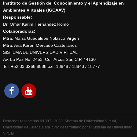
Instituto de Gestión del Conocimiento y el Aprendizaje en
Ambientes Virtuales (IGCAAV)
Responsable:
Dr. Omar Karim Hernández Romo
Colaboradoras:
Mtra. María Guadalupe Nolasco Virgen
Mtra. Ana Karen Mercado Castellanos
SISTEMA DE UNIVERSIDAD VIRTUAL
Av. La Paz No. 2453, Col. Arcos Sur, C.P. 44130
Tel: +52 33 3268 8888‏ ext. 18848 / 18843 / 18777
Derechos reservados ©1997 - 2020. Sistema de Universidad Virtual,
Universidad de Guadalajara. Sitio desarrollado por el Sistema de Universidad
Virtual