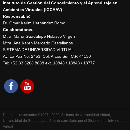
Instituto de Gestión del Conocimiento y el Aprendizaje en
Ambientes Virtuales (IGCAAV)
Responsable:
Dr. Omar Karim Hernández Romo
Colaboradoras:
Mtra. María Guadalupe Nolasco Virgen
Mtra. Ana Karen Mercado Castellanos
SISTEMA DE UNIVERSIDAD VIRTUAL
Av. La Paz No. 2453, Col. Arcos Sur, C.P. 44130
Tel: +52 33 3268 8888‏ ext. 18848 / 18843 / 18777
Derechos reservados ©1997 - 2020. Sistema de Universidad Virtual,
Universidad de Guadalajara. Sitio desarrollado por el Sistema de Universidad
Virtual