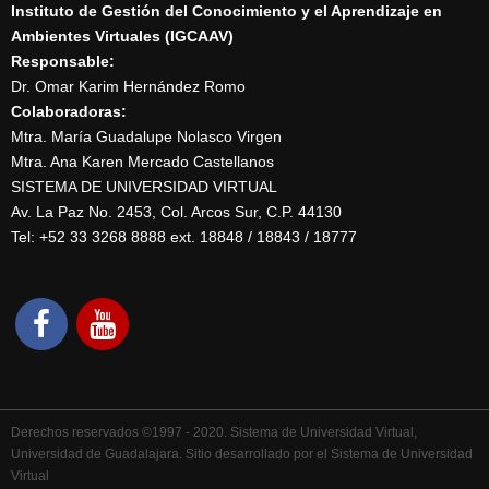
Instituto de Gestión del Conocimiento y el Aprendizaje en
Ambientes Virtuales (IGCAAV)
Responsable:
Dr. Omar Karim Hernández Romo
Colaboradoras:
Mtra. María Guadalupe Nolasco Virgen
Mtra. Ana Karen Mercado Castellanos
SISTEMA DE UNIVERSIDAD VIRTUAL
Av. La Paz No. 2453, Col. Arcos Sur, C.P. 44130
Tel: +52 33 3268 8888‏ ext. 18848 / 18843 / 18777
Derechos reservados ©1997 - 2020. Sistema de Universidad Virtual,
Universidad de Guadalajara. Sitio desarrollado por el Sistema de Universidad
Virtual