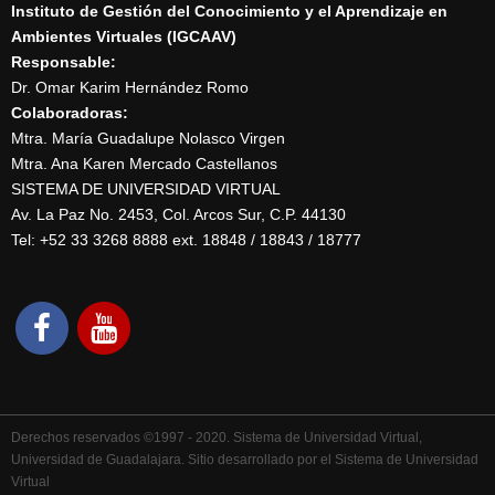
Instituto de Gestión del Conocimiento y el Aprendizaje en
Ambientes Virtuales (IGCAAV)
Responsable:
Dr. Omar Karim Hernández Romo
Colaboradoras:
Mtra. María Guadalupe Nolasco Virgen
Mtra. Ana Karen Mercado Castellanos
SISTEMA DE UNIVERSIDAD VIRTUAL
Av. La Paz No. 2453, Col. Arcos Sur, C.P. 44130
Tel: +52 33 3268 8888‏ ext. 18848 / 18843 / 18777
Derechos reservados ©1997 - 2020. Sistema de Universidad Virtual,
Universidad de Guadalajara. Sitio desarrollado por el Sistema de Universidad
Virtual