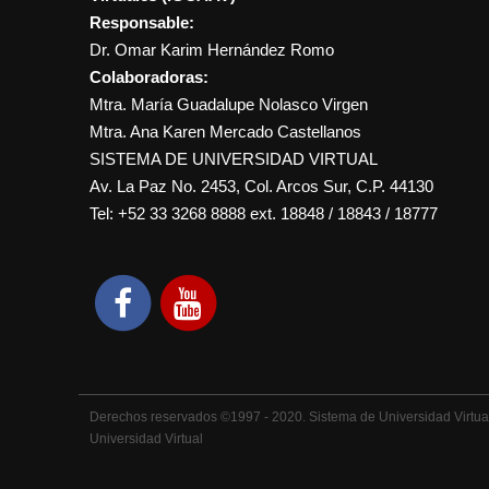
Responsable:
Dr. Omar Karim Hernández Romo
Colaboradoras:
Mtra. María Guadalupe Nolasco Virgen
Mtra. Ana Karen Mercado Castellanos
SISTEMA DE UNIVERSIDAD VIRTUAL
Av. La Paz No. 2453, Col. Arcos Sur, C.P. 44130
Tel: +52 33 3268 8888‏ ext. 18848 / 18843 / 18777
Derechos reservados ©1997 - 2020. Sistema de Universidad Virtual,
Universidad Virtual