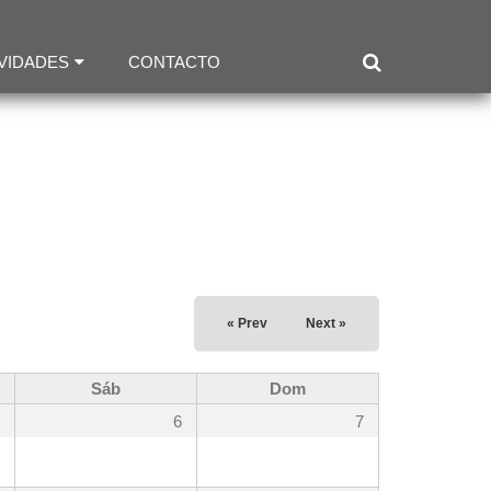
VIDADES
CONTACTO
« Prev
Next »
Sáb
Dom
6
7