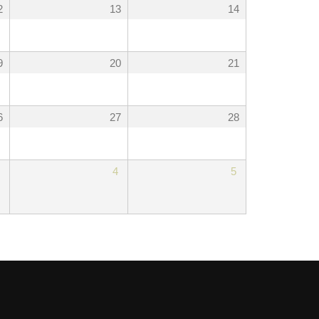
2
13
14
9
20
21
6
27
28
4
5