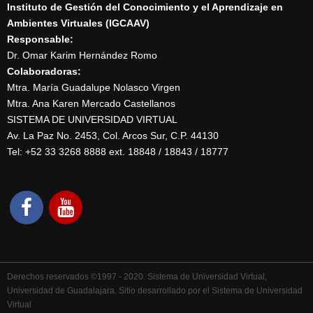
Instituto de Gestión del Conocimiento y el Aprendizaje en
Ambientes Virtuales (IGCAAV)
Responsable:
Dr. Omar Karim Hernández Romo
Colaboradoras:
Mtra. María Guadalupe Nolasco Virgen
Mtra. Ana Karen Mercado Castellanos
SISTEMA DE UNIVERSIDAD VIRTUAL
Av. La Paz No. 2453, Col. Arcos Sur, C.P. 44130
Tel: +52 33 3268 8888‏ ext. 18848 / 18843 / 18777
Derechos reservados ©1997 - 2020. Sistema de Universidad Virtual,
Universidad de Guadalajara. Sitio desarrollado por el Sistema de Universidad
Virtual