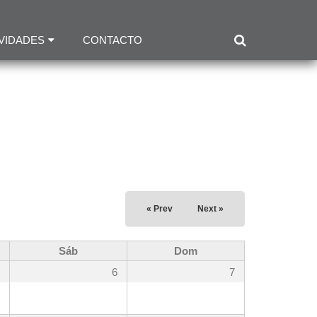
VIDADES
CONTACTO
« Prev
Next »
Sáb
Dom
6
7