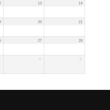
2
13
14
9
20
21
6
27
28
4
5