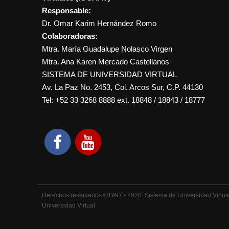
Responsable:
Dr. Omar Karim Hernández Romo
Colaboradoras:
Mtra. María Guadalupe Nolasco Virgen
Mtra. Ana Karen Mercado Castellanos
SISTEMA DE UNIVERSIDAD VIRTUAL
Av. La Paz No. 2453, Col. Arcos Sur, C.P. 44130
Tel: +52 33 3268 8888‏ ext. 18848 / 18843 / 18777
Derechos reservados ©1997 - 2020. Sistema de Universidad Virtual,
Universidad Virtual