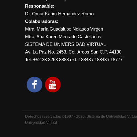
Responsable:
Dr. Omar Karim Hernández Romo
Colaboradoras:
Mtra. María Guadalupe Nolasco Virgen
Mtra. Ana Karen Mercado Castellanos
SISTEMA DE UNIVERSIDAD VIRTUAL
Av. La Paz No. 2453, Col. Arcos Sur, C.P. 44130
Tel: +52 33 3268 8888‏ ext. 18848 / 18843 / 18777
Derechos reservados ©1997 - 2020. Sistema de Universidad Virtual,
Universidad Virtual