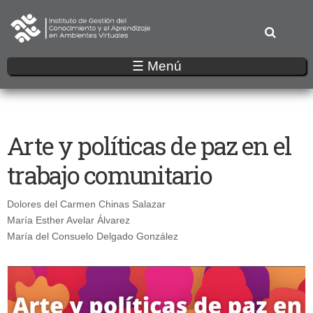
Pasar
al
contenido
principal
☰ Menú
Arte y políticas de paz en el
trabajo comunitario
Dolores del Carmen Chinas Salazar
María Esther Avelar Álvarez
María del Consuelo Delgado González