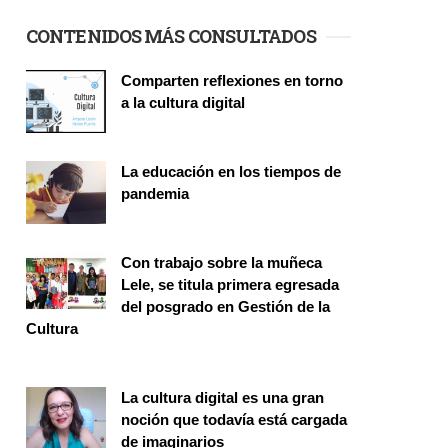
CONTENIDOS MÁS CONSULTADOS
Comparten reflexiones en torno
a la cultura digital
Seminario
La educación en los tiempos de
pandemia
Publicaciones
Con trabajo sobre la muñeca
Lele, se titula primera egresada
del posgrado en Gestión de la
Cultura
Investigación
La cultura digital es una gran
noción que todavía está cargada
de imaginarios