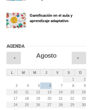
Vinculación
Gamificación en el aula y
aprendizaje adaptativo
Seminario
AGENDA
Agosto
«
»
L
M
M
J
V
S
D
1
2
3
4
5
6
7
8
9
10
11
12
13
14
15
16
17
18
19
20
21
22
23
24
25
26
27
28
29
30