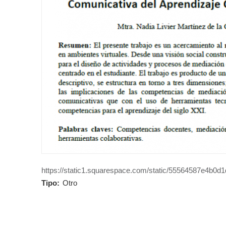
https://static1.squarespace.com/static/55564587e4b0d1
Tipo:
Otro