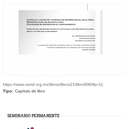
https://www.cenid.org.mx/libros/libros21/libro008/#p=11
Tipo:
Capítulo de libro
SEMINARIO PERMANENTE