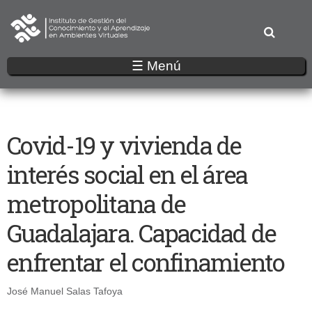
Pasar
al
contenido
principal
☰ Menú
Covid-19 y vivienda de
interés social en el área
metropolitana de
Guadalajara. Capacidad de
enfrentar el confinamiento
José Manuel Salas Tafoya