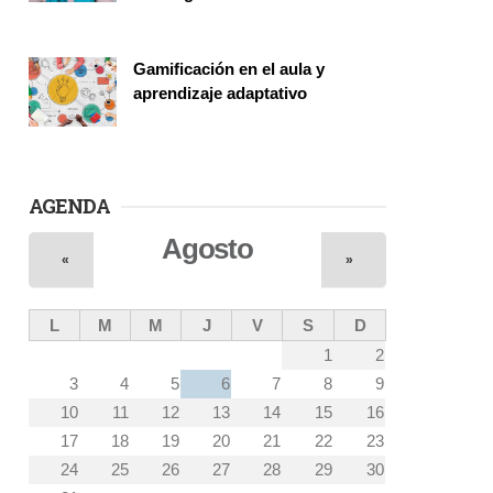
Vinculación
Gamificación en el aula y
aprendizaje adaptativo
Seminario
AGENDA
Agosto
«
»
L
M
M
J
V
S
D
1
2
3
4
5
6
7
8
9
10
11
12
13
14
15
16
17
18
19
20
21
22
23
24
25
26
27
28
29
30