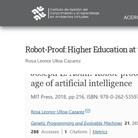
ACER
Robot-Proof: Higher Education at t
Rosa Leonor Ulloa Cazarez