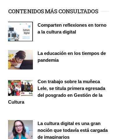
CONTENIDOS MÁS CONSULTADOS
Comparten reflexiones en torno
a la cultura digital
Seminario
La educación en los tiempos de
pandemia
Publicaciones
Con trabajo sobre la muñeca
Lele, se titula primera egresada
del posgrado en Gestión de la
Cultura
Investigación
La cultura digital es una gran
noción que todavía está cargada
de imaginarios