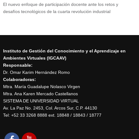
El nuevo enfoque de participación docente ante los retos y
desafíos tecnológicos de la cuarta revolución industrial
Instituto de Gestión del Conocimiento y el Aprendizaje en
Ambientes Virtuales (IGCAAV)
Responsable:
Dr. Omar Karim Hernández Romo
Colaboradoras:
Mtra. María Guadalupe Nolasco Virgen
Mtra. Ana Karen Mercado Castellanos
SISTEMA DE UNIVERSIDAD VIRTUAL
Av. La Paz No. 2453, Col. Arcos Sur, C.P. 44130
Tel: +52 33 3268 8888‏ ext. 18848 / 18843 / 18777