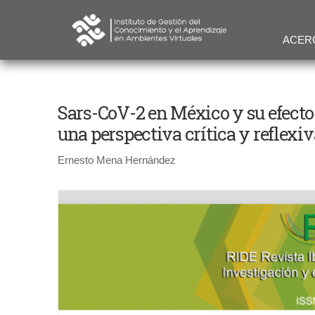
ACER
Sars-CoV-2 en México y su efecto
una perspectiva crítica y reflexiv
Ernesto Mena Hernández