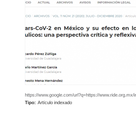
https://www.google.com/url?q=https://www.ride.org.mx/in
Tipo:
Artículo indexado