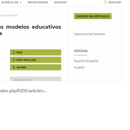
dex.php/RIDE/article/v...