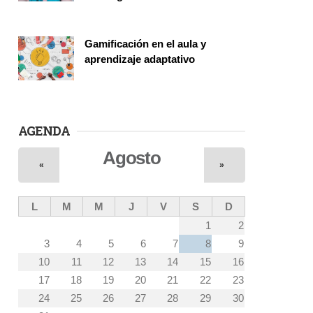
Vinculación
Gamificación en el aula y
aprendizaje adaptativo
Seminario
AGENDA
Agosto
«
»
L
M
M
J
V
S
D
1
2
3
4
5
6
7
8
9
10
11
12
13
14
15
16
17
18
19
20
21
22
23
24
25
26
27
28
29
30