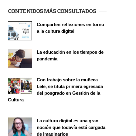
CONTENIDOS MÁS CONSULTADOS
Comparten reflexiones en torno
a la cultura digital
Seminario
La educación en los tiempos de
pandemia
Publicaciones
Con trabajo sobre la muñeca
Lele, se titula primera egresada
del posgrado en Gestión de la
Cultura
Investigación
La cultura digital es una gran
noción que todavía está cargada
de imaginarios