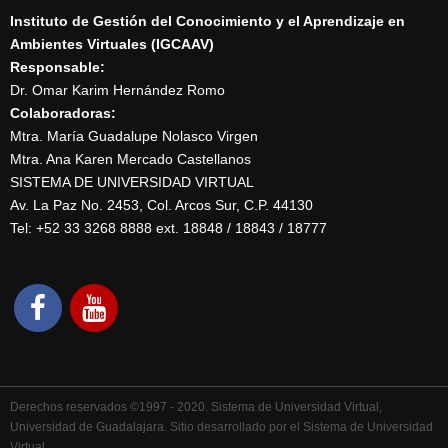
Instituto de Gestión del Conocimiento y el Aprendizaje en
Ambientes Virtuales (IGCAAV)
Responsable:
Dr. Omar Karim Hernández Romo
Colaboradoras:
Mtra. María Guadalupe Nolasco Virgen
Mtra. Ana Karen Mercado Castellanos
SISTEMA DE UNIVERSIDAD VIRTUAL
Av. La Paz No. 2453, Col. Arcos Sur, C.P. 44130
Tel: +52 33 3268 8888‏ ext. 18848 / 18843 / 18777
Derechos reservados ©1997 - 2020. Sistema de Universidad Virtual,
Universidad de Guadalajara. Sitio desarrollado por el Sistema de Universidad
Virtual