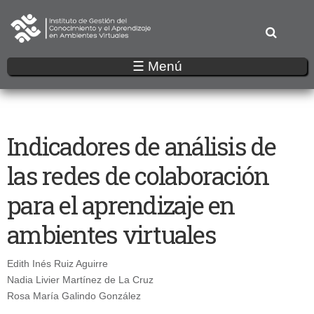
Pasar
al
contenido
principal
☰ Menú
Indicadores de análisis de
las redes de colaboración
para el aprendizaje en
ambientes virtuales
Edith Inés Ruiz Aguirre
Nadia Livier Martínez de La Cruz
Rosa María Galindo González