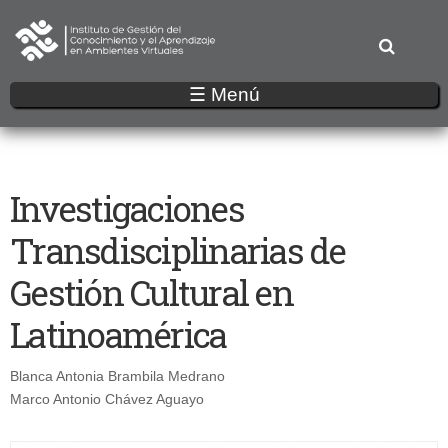
Pasar
al
contenido
principal
☰ Menú
Investigaciones
Transdisciplinarias de
Gestión Cultural en
Latinoamérica
Blanca Antonia Brambila Medrano
Marco Antonio Chávez Aguayo