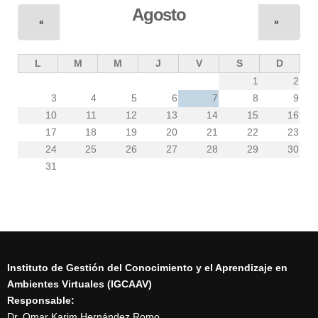
Agosto
«
»
L
M
M
J
V
S
D
1
2
3
4
5
6
7
8
9
10
11
12
13
14
15
16
17
18
19
20
21
22
23
24
25
26
27
28
29
30
31
Instituto de Gestión del Conocimiento y el Aprendizaje en
Ambientes Virtuales (IGCAAV)
Responsable:
Dr. Omar Karim Hernández Romo