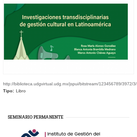
http://biblioteca.udgvirtual.udg.mx/jspui/bitstream/123456789/3972/3/I
Tipo:
Libro
SEMINARIO PERMANENTE