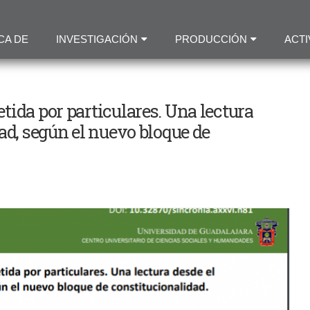
Pasar
al
CA DE
INVESTIGACIÓN
PRODUCCIÓN
ACTI
contenido
principal
ida por particulares. Una lectura
ad, según el nuevo bloque de