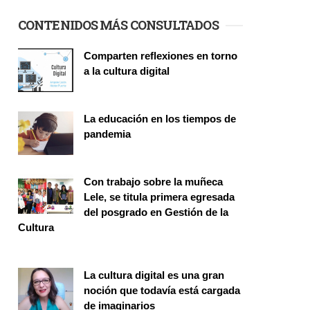
CONTENIDOS MÁS CONSULTADOS
Comparten reflexiones en torno
a la cultura digital
Seminario
La educación en los tiempos de
pandemia
Publicaciones
Con trabajo sobre la muñeca
Lele, se titula primera egresada
del posgrado en Gestión de la
Cultura
Investigación
La cultura digital es una gran
noción que todavía está cargada
de imaginarios