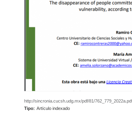
http://sincronia.cucsh.udg.mx/pdf/81/762_779_2022a.pd
Tipo:
Artículo indexado