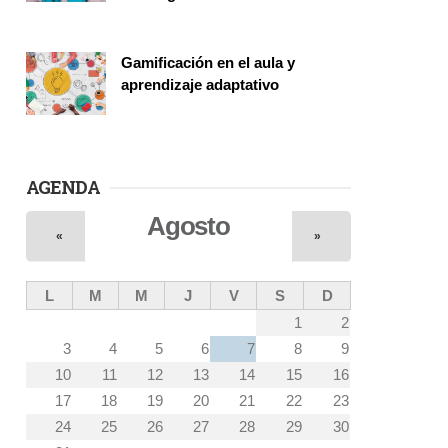
Vinculación
Gamificación en el aula y
aprendizaje adaptativo
Seminario
AGENDA
Agosto
«
»
L
M
M
J
V
S
D
1
2
3
4
5
6
7
8
9
10
11
12
13
14
15
16
17
18
19
20
21
22
23
24
25
26
27
28
29
30