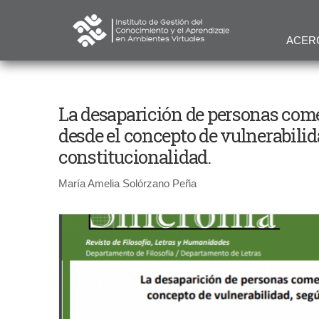
ACER
La desaparición de personas comet
desde el concepto de vulnerabilid
constitucionalidad.
María Amelia Solórzano Peña