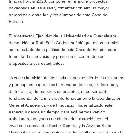
Innova Forum 2023, por poner en marcha proyectos
novedosos en las aulas y fomentar con ello un mayor
aprendizaje entre las y los alumnos de esta Casa de
Estudio.
El Vicerrector Ejecutivo de la Universidad de Guadalajara,
doctor Héctor Raúl Solís Gadea, señaló que estos premios
son resultado de la política de esta Casa de Estudio para
fomentar la innovación y poner en el centro de sus
propósitos a sus estudiantes.
"A veces la misión de las instituciones se pierde, la olvidamos
y por supuesto que el éxito humano, técnico, profesional y
de todo tipo, de nuestros estudiantes, debe ser parte
fundamental de la misión. Afortunadamente la Coordinación
General Académica y de Innovación ha entafizado este
aspecto y desde un tiempo para acá hemos venido
trabajando, apoyados desde la administración con el
invaluable apoyo del Rector General y la Arizona State
University, en un plan piloto para desarrollar un poco más de