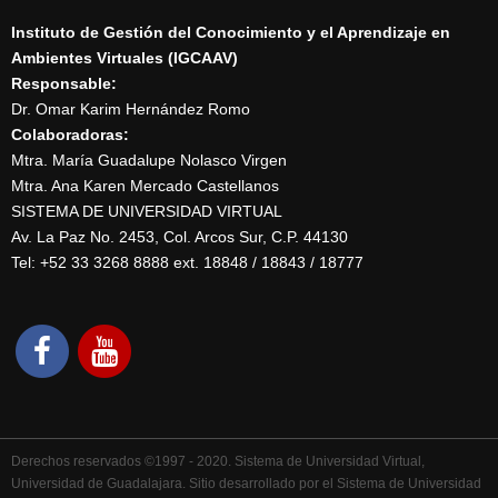
Instituto de Gestión del Conocimiento y el Aprendizaje en
Ambientes Virtuales (IGCAAV)
Responsable:
Dr. Omar Karim Hernández Romo
Colaboradoras:
Mtra. María Guadalupe Nolasco Virgen
Mtra. Ana Karen Mercado Castellanos
SISTEMA DE UNIVERSIDAD VIRTUAL
Av. La Paz No. 2453, Col. Arcos Sur, C.P. 44130
Tel: +52 33 3268 8888‏ ext. 18848 / 18843 / 18777
Derechos reservados ©1997 - 2020. Sistema de Universidad Virtual,
Universidad de Guadalajara. Sitio desarrollado por el Sistema de Universidad