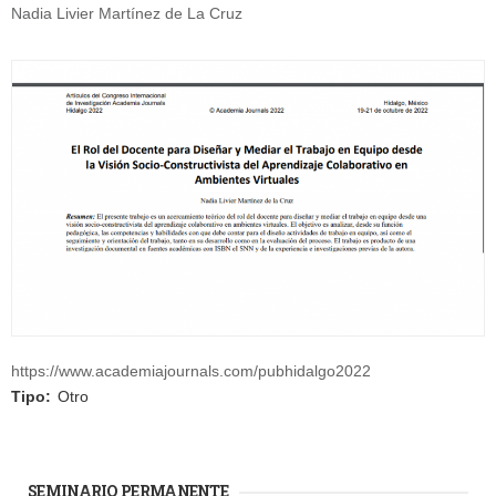
Nadia Livier Martínez de La Cruz
https://www.academiajournals.com/pubhidalgo2022
Tipo:
Otro
SEMINARIO PERMANENTE