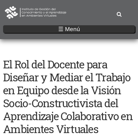
Pasar
al
contenido
principal
☰ Menú
El Rol del Docente para
Diseñar y Mediar el Trabajo
en Equipo desde la Visión
Socio-Constructivista del
Aprendizaje Colaborativo en
Ambientes Virtuales