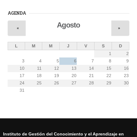
AGENDA
Agosto
«
»
L
M
M
J
V
S
D
1
2
3
4
5
6
7
8
9
10
11
12
13
14
15
16
17
18
19
20
21
22
23
24
25
26
27
28
29
30
31
Instituto de Gestión del Conocimiento y el Aprendizaje en