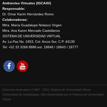
Ambientes Virtuales (IGCAAV)
Responsable:
Dr. Omar Karim Hernández Romo
Colaboradoras:
Mtra. María Guadalupe Nolasco Virgen
Mtra. Ana Karen Mercado Castellanos
SISTEMA DE UNIVERSIDAD VIRTUAL
Av. La Paz No. 2453, Col. Arcos Sur, C.P. 44130
Tel: +52 33 3268 8888‏ ext. 18848 / 18843 / 18777
Derechos reservados ©1997 - 2020. Sistema de Universidad Virtual,
Universidad de Guadalajara. Sitio desarrollado por el Sistema de Universidad
Virtual