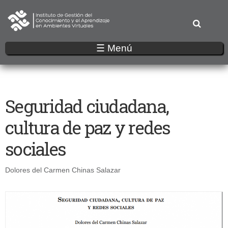
Pasar
al
contenido
principal
☰ Menú
Seguridad ciudadana,
cultura de paz y redes
sociales
Dolores del Carmen Chinas Salazar