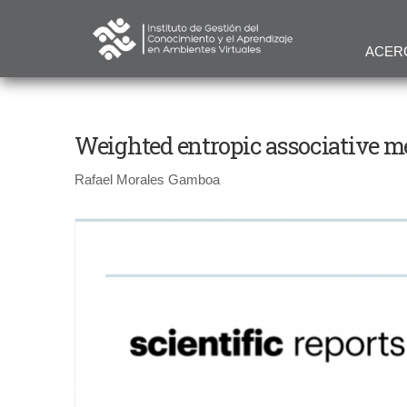
ACER
Weighted entropic associative 
Rafael Morales Gamboa