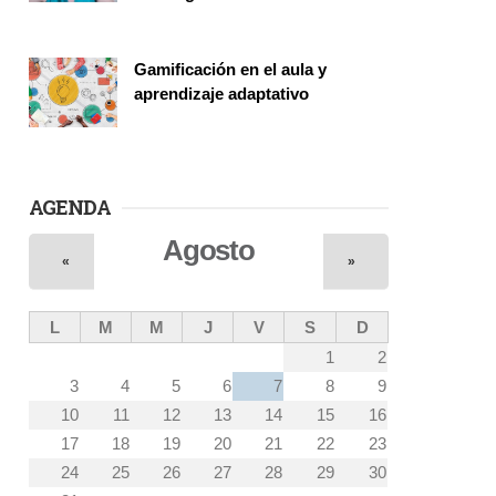
Vinculación
Gamificación en el aula y
aprendizaje adaptativo
Seminario
AGENDA
Agosto
«
»
L
M
M
J
V
S
D
1
2
3
4
5
6
7
8
9
10
11
12
13
14
15
16
17
18
19
20
21
22
23
24
25
26
27
28
29
30