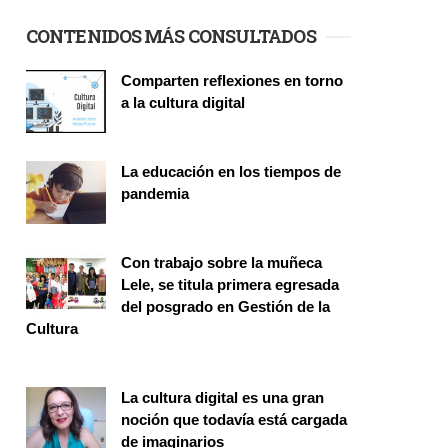
CONTENIDOS MÁS CONSULTADOS
Comparten reflexiones en torno
a la cultura digital
Seminario
La educación en los tiempos de
pandemia
Publicaciones
Con trabajo sobre la muñeca
Lele, se titula primera egresada
del posgrado en Gestión de la
Cultura
Investigación
La cultura digital es una gran
noción que todavía está cargada
de imaginarios