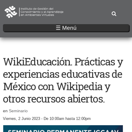
Pasar
al
contenido
principal
☰ Menú
WikiEducación. Prácticas y
experiencias educativas de
México con Wikipedia y
otros recursos abiertos.
en
Seminario
Viernes, 2 Junio 2023 -
De
10:00am
hasta
12:00pm