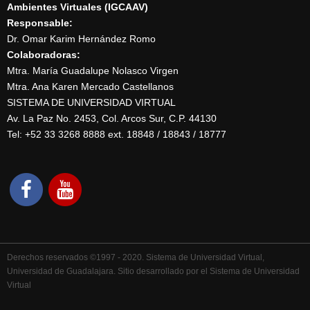
Ambientes Virtuales (IGCAAV)
Responsable:
Dr. Omar Karim Hernández Romo
Colaboradoras:
Mtra. María Guadalupe Nolasco Virgen
Mtra. Ana Karen Mercado Castellanos
SISTEMA DE UNIVERSIDAD VIRTUAL
Av. La Paz No. 2453, Col. Arcos Sur, C.P. 44130
Tel: +52 33 3268 8888‏ ext. 18848 / 18843 / 18777
Derechos reservados ©1997 - 2020. Sistema de Universidad Virtual,
Universidad de Guadalajara. Sitio desarrollado por el Sistema de Universidad
Virtual