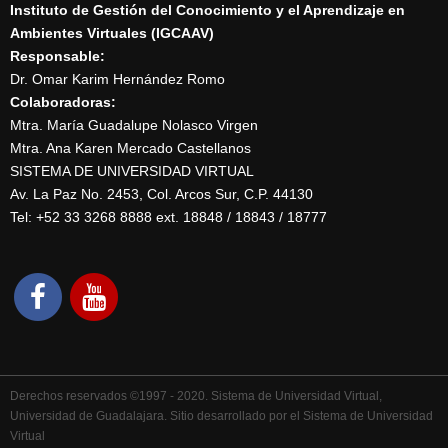
Instituto de Gestión del Conocimiento y el Aprendizaje en
Ambientes Virtuales (IGCAAV)
Responsable:
Dr. Omar Karim Hernández Romo
Colaboradoras:
Mtra. María Guadalupe Nolasco Virgen
Mtra. Ana Karen Mercado Castellanos
SISTEMA DE UNIVERSIDAD VIRTUAL
Av. La Paz No. 2453, Col. Arcos Sur, C.P. 44130
Tel: +52 33 3268 8888‏ ext. 18848 / 18843 / 18777
Derechos reservados ©1997 - 2020. Sistema de Universidad Virtual,
Universidad de Guadalajara. Sitio desarrollado por el Sistema de Universidad
Virtual