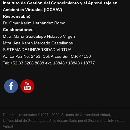
Instituto de Gestión del Conocimiento y el Aprendizaje en
Ambientes Virtuales (IGCAAV)
Responsable:
Dr. Omar Karim Hernández Romo
Colaboradoras:
Mtra. María Guadalupe Nolasco Virgen
Mtra. Ana Karen Mercado Castellanos
SISTEMA DE UNIVERSIDAD VIRTUAL
Av. La Paz No. 2453, Col. Arcos Sur, C.P. 44130
Tel: +52 33 3268 8888‏ ext. 18848 / 18843 / 18777
Derechos reservados ©1997 - 2020. Sistema de Universidad Virtual,
Universidad de Guadalajara. Sitio desarrollado por el Sistema de Universidad
Virtual