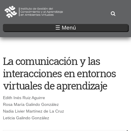
Pasar
al
contenido
principal
☰ Menú
La comunicación y las
interacciones en entornos
virtuales de aprendizaje
Edith Inés Ruiz Aguirre
Rosa María Galindo González
Nadia Livier Martínez de La Cruz
Leticia Galindo González