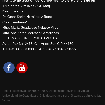
Instituto de Gestión del Conocimiento y el Aprendizaje en
Ambientes Virtuales (IGCAAV)
Responsable:
Dr. Omar Karim Hernández Romo
Colaboradoras:
Mtra. María Guadalupe Nolasco Virgen
Mtra. Ana Karen Mercado Castellanos
SISTEMA DE UNIVERSIDAD VIRTUAL
Av. La Paz No. 2453, Col. Arcos Sur, C.P. 44130
Tel: +52 33 3268 8888‏ ext. 18848 / 18843 / 18777
Derechos reservados ©1997 - 2020. Sistema de Universidad Virtual,
Universidad de Guadalajara. Sitio desarrollado por el Sistema de Universidad
Virtual