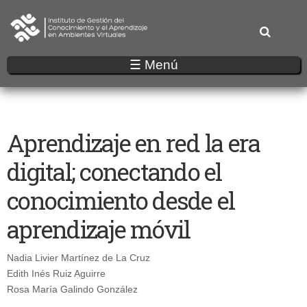
Pasar
al
contenido
principal
☰ Menú
Aprendizaje en red la era
digital; conectando el
conocimiento desde el
aprendizaje móvil
Nadia Livier Martínez de La Cruz
Edith Inés Ruiz Aguirre
Rosa María Galindo González