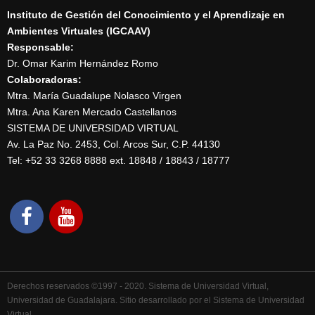
Instituto de Gestión del Conocimiento y el Aprendizaje en
Ambientes Virtuales (IGCAAV)
Responsable:
Dr. Omar Karim Hernández Romo
Colaboradoras:
Mtra. María Guadalupe Nolasco Virgen
Mtra. Ana Karen Mercado Castellanos
SISTEMA DE UNIVERSIDAD VIRTUAL
Av. La Paz No. 2453, Col. Arcos Sur, C.P. 44130
Tel: +52 33 3268 8888‏ ext. 18848 / 18843 / 18777
Derechos reservados ©1997 - 2020. Sistema de Universidad Virtual,
Universidad de Guadalajara. Sitio desarrollado por el Sistema de Universidad
Virtual