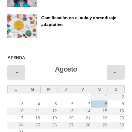
Vinculación
Gamificación en el aula y aprendizaje
adaptativo
Seminario
AGENDA
Agosto
«
»
L
M
M
J
V
S
D
1
2
3
4
5
6
7
8
9
10
11
12
13
14
15
16
17
18
19
20
21
22
23
24
25
26
27
28
29
30