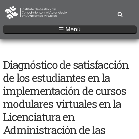
Pasar
al
contenido
principal
☰ Menú
Diagnóstico de satisfacción
de los estudiantes en la
implementación de cursos
modulares virtuales en la
Licenciatura en
Administración de las