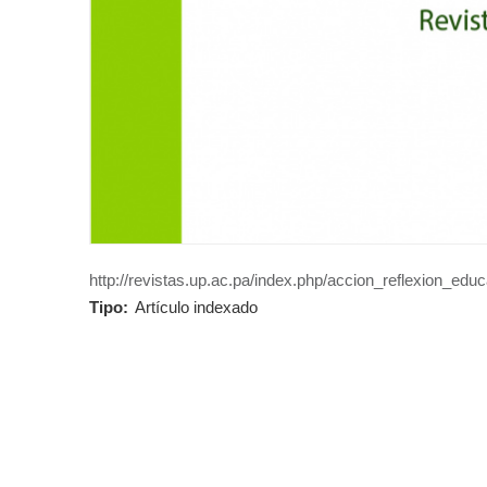
http://revistas.up.ac.pa/index.php/accion_reflexion_educ
Tipo:
Artículo indexado