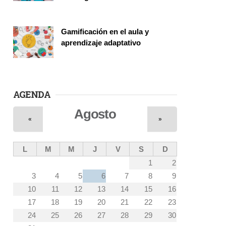
Vinculación
Gamificación en el aula y
aprendizaje adaptativo
Seminario
AGENDA
Agosto
«
»
L
M
M
J
V
S
D
1
2
3
4
5
6
7
8
9
10
11
12
13
14
15
16
17
18
19
20
21
22
23
24
25
26
27
28
29
30