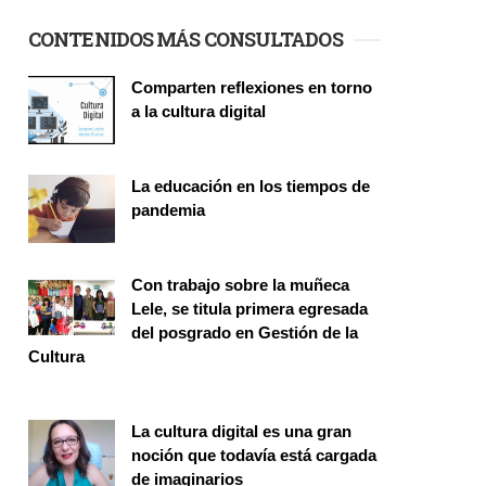
CONTENIDOS MÁS CONSULTADOS
Comparten reflexiones en torno
a la cultura digital
Seminario
La educación en los tiempos de
pandemia
Publicaciones
Con trabajo sobre la muñeca
Lele, se titula primera egresada
del posgrado en Gestión de la
Cultura
Investigación
La cultura digital es una gran
noción que todavía está cargada
de imaginarios