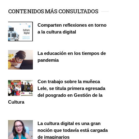
CONTENIDOS MÁS CONSULTADOS
Comparten reflexiones en torno
a la cultura digital
Seminario
La educación en los tiempos de
pandemia
Publicaciones
Con trabajo sobre la muñeca
Lele, se titula primera egresada
del posgrado en Gestión de la
Cultura
Investigación
La cultura digital es una gran
noción que todavía está cargada
de imaginarios