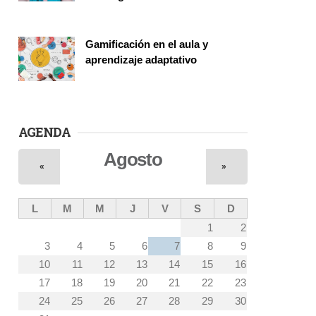
Vinculación
Gamificación en el aula y
aprendizaje adaptativo
Seminario
AGENDA
Agosto
«
»
L
M
M
J
V
S
D
1
2
3
4
5
6
7
8
9
10
11
12
13
14
15
16
17
18
19
20
21
22
23
24
25
26
27
28
29
30