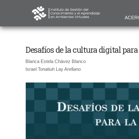
ACER
Desafíos de la cultura digital par
Blanca Estela Chávez Blanco
Israel Tonatiuh Lay Arellano