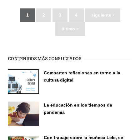
1
2
3
4
siguiente ›
último »
CONTENIDOS MÁS CONSULTADOS
Comparten reflexiones en torno a la
cultura digital
Seminario
La educación en los tiempos de
pandemia
Publicaciones
Con trabajo sobre la muñeca Lele, se