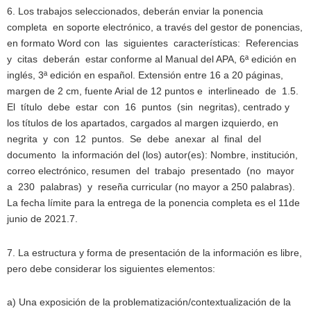
6. Los trabajos seleccionados, deberán enviar la ponencia
completa en soporte electrónico, a través del gestor de ponencias,
en formato Word con las siguientes características: Referencias
y citas deberán estar conforme al Manual del APA, 6ª edición en
inglés, 3ª edición en español. Extensión entre 16 a 20 páginas,
margen de 2 cm, fuente Arial de 12 puntos e interlineado de 1.5.
El título debe estar con 16 puntos (sin negritas), centrado y
los títulos de los apartados, cargados al margen izquierdo, en
negrita y con 12 puntos. Se debe anexar al final del
documento la información del (los) autor(es): Nombre, institución,
correo electrónico, resumen del trabajo presentado (no mayor
a 230 palabras) y reseña curricular (no mayor a 250 palabras).
La fecha límite para la entrega de la ponencia completa es el 11de
junio de 2021.7.
7. La estructura y forma de presentación de la información es libre,
pero debe considerar los siguientes elementos:
a) Una exposición de la problematización/contextualización de la