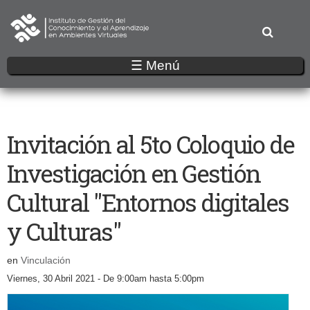
Pasar
al
contenido
principal
☰ Menú
Invitación al 5to Coloquio de
Investigación en Gestión
Cultural "Entornos digitales
y Culturas"
en
Vinculación
Viernes, 30 Abril 2021 -
De
9:00am
hasta
5:00pm