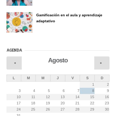
Gamificación en el aula y aprendizaje
adaptativo
Seminario
AGENDA
Agosto
«
»
L
M
M
J
V
S
D
1
2
3
4
5
6
7
8
9
10
11
12
13
14
15
16
17
18
19
20
21
22
23
24
25
26
27
28
29
30
31