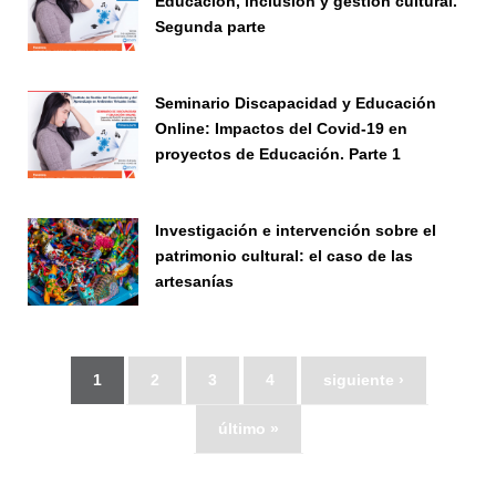
Educación, inclusión y gestión cultural.
Segunda parte
Seminario
Seminario Discapacidad y Educación
Online: Impactos del Covid-19 en
proyectos de Educación. Parte 1
Seminario
Investigación e intervención sobre el
patrimonio cultural: el caso de las
artesanías
Seminario
1
2
3
4
siguiente ›
último »