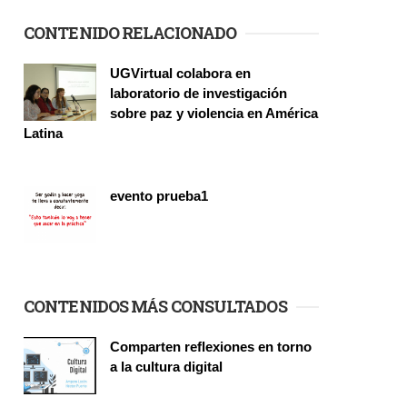
CONTENIDO RELACIONADO
UGVirtual colabora en
laboratorio de investigación
sobre paz y violencia en América
Latina
Vinculación
evento prueba1
CONTENIDOS MÁS CONSULTADOS
Comparten reflexiones en torno
a la cultura digital
Seminario