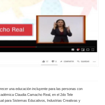
frecer una educación incluyente para las personas con
a académica Claudia Camacho Real, en el 2do Tele
al para Sistemas Educativos, Industrias Creativas y