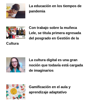
La educación en los tiempos de
pandemia
Publicaciones
Con trabajo sobre la muñeca
Lele, se titula primera egresada
del posgrado en Gestión de la
Cultura
Investigación
La cultura digital es una gran
noción que todavía está cargada
de imaginarios
Vinculación
Gamificación en el aula y
aprendizaje adaptativo
Seminario