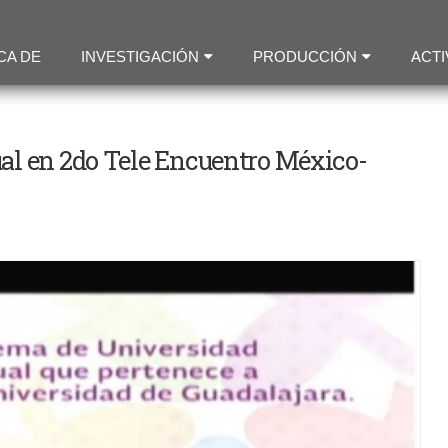
Pasar
al
CA DE
INVESTIGACIÓN
PRODUCCIÓN
ACTI
contenido
principal
al en 2do Tele Encuentro México-