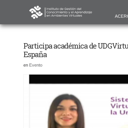
ACER
Participa académica de UDGVirtu
España
en
Evento