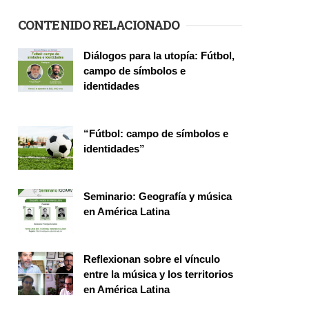
CONTENIDO RELACIONADO
Páginas
Diálogos para la utopía: Fútbol,
campo de símbolos e
identidades
Seminario
“Fútbol: campo de símbolos e
identidades”
Seminario
Seminario: Geografía y música
en América Latina
Seminario
Reflexionan sobre el vínculo
entre la música y los territorios
en América Latina
Seminario