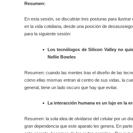
Resumen:
En esta sesión, se discutirán tres posturas para ilustrar e
en la vida cotidiana, desde una posición de desasosiego
para la siguiente sesión:
Los tecnólogos de Silicon Valley no quie
Nellie Bowles
Resumen: cuando las mentes tras el diseño de las tecnol
cómo ellas mismas entran al centro de sus vidas, la cues
general, tiene un lado oscuro que hay que evitar.
La interacción humana es un lujo en la er
Resumen: la sola idea de olvidarse del celular por un d
gran dependencia que este aparato les genera. En parte,