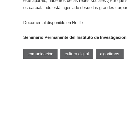
este aparato, hacemos de las redes sociales ¿Por qué 
es casual: todo está ingeniado desde las grandes corpo
Documental disponible en Netflix
Seminario Permanente del Instituto de Investigación
comunicación
cultura digital
algoritmos