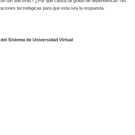
son tan adictivas? ¿Por qué causa tal grado de dependencia? No
raciones tecnológicas para que esta sea la respuesta.
 del Sistema de Universidad Virtual