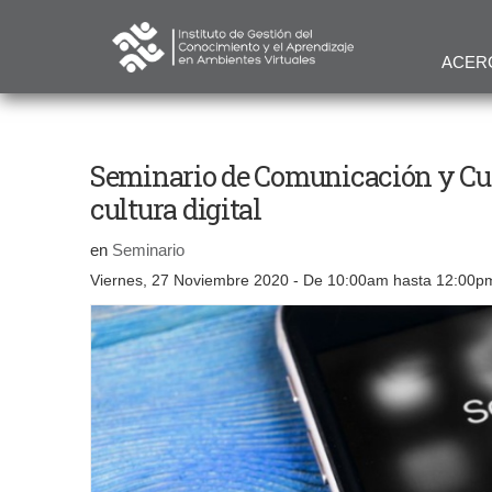
ACER
Seminario de Comunicación y Cultu
cultura digital
en
Seminario
Viernes, 27 Noviembre 2020 -
De
10:00am
hasta
12:00p