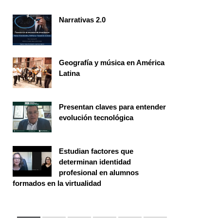
Narrativas 2.0
Seminario
Geografía y música en América
Latina
Seminario
Presentan claves para entender
evolución tecnológica
Seminario
Estudian factores que
determinan identidad
profesional en alumnos
formados en la virtualidad
Seminario