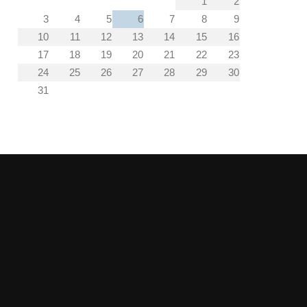
1
2
3
4
5
6
7
8
9
10
11
12
13
14
15
16
17
18
19
20
21
22
23
24
25
26
27
28
29
30
31