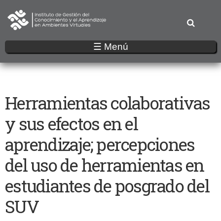
Pasar
al
contenido
principal
☰ Menú
Herramientas colaborativas
y sus efectos en el
aprendizaje; percepciones
del uso de herramientas en
estudiantes de posgrado del
SUV