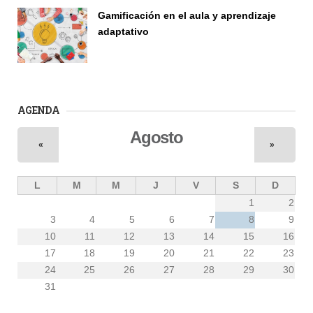
Gamificación en el aula y aprendizaje
adaptativo
Seminario
AGENDA
Agosto
«
»
L
M
M
J
V
S
D
1
2
3
4
5
6
7
8
9
10
11
12
13
14
15
16
17
18
19
20
21
22
23
24
25
26
27
28
29
30
31