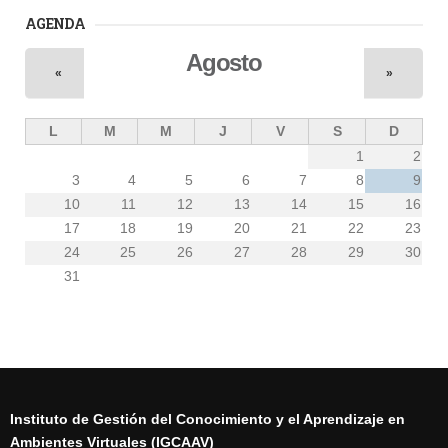
AGENDA
Agosto
«
»
L
M
M
J
V
S
D
1
2
3
4
5
6
7
8
9
10
11
12
13
14
15
16
17
18
19
20
21
22
23
24
25
26
27
28
29
30
31
Instituto de Gestión del Conocimiento y el Aprendizaje en
Ambientes Virtuales (IGCAAV)