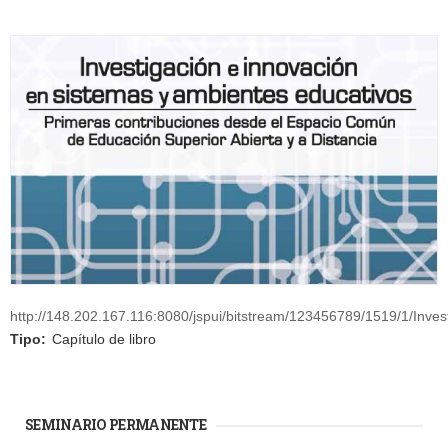
http://148.202.167.116:8080/jspui/bitstream/123456789/1519/1/Inve
Tipo:
Capítulo de libro
SEMINARIO PERMANENTE