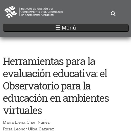
Pasar
al
contenido
principal
☰ Menú
Herramientas para la
evaluación educativa: el
Observatorio para la
educación en ambientes
virtuales
María Elena Chan Núñez
Rosa Leonor Ulloa Cazarez