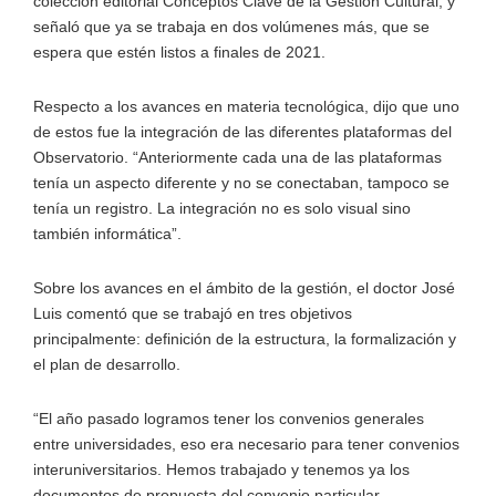
colección editorial Conceptos Clave de la Gestión Cultural, y
señaló que ya se trabaja en dos volúmenes más, que se
espera que estén listos a finales de 2021.
Respecto a los avances en materia tecnológica, dijo que uno
de estos fue la integración de las diferentes plataformas del
Observatorio. “Anteriormente cada una de las plataformas
tenía un aspecto diferente y no se conectaban, tampoco se
tenía un registro. La integración no es solo visual sino
también informática”.
Sobre los avances en el ámbito de la gestión, el doctor José
Luis comentó que se trabajó en tres objetivos
principalmente: definición de la estructura, la formalización y
el plan de desarrollo.
“El año pasado logramos tener los convenios generales
entre universidades, eso era necesario para tener convenios
interuniversitarios. Hemos trabajado y tenemos ya los
documentos de propuesta del convenio particular