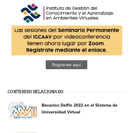
Regístrate aquí
CONTENIDO RELACIONADO
Páginas
Becarios Delfín 2022 en el Sistema de
Universidad Virtual
Seminario