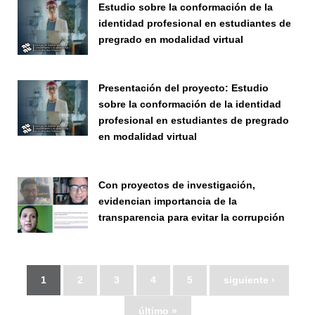
Estudio sobre la conformación de la
identidad profesional en estudiantes de
pregrado en modalidad virtual
Seminario
Presentación del proyecto: Estudio
sobre la conformación de la identidad
profesional en estudiantes de pregrado
en modalidad virtual
Seminario
Con proyectos de investigación,
evidencian importancia de la
transparencia para evitar la corrupción
Seminario
1
2
3
4
5
siguiente ›
último »