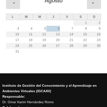
Agosto
«
»
L
M
M
J
V
S
D
1
2
3
4
5
6
7
8
9
10
11
12
13
14
15
16
17
18
19
20
21
22
23
24
25
26
27
28
29
30
31
Instituto de Gestión del Conocimiento y el Aprendizaje en
Ambientes Virtuales (IGCAAV)
Responsable:
Dr. Omar Karim Hernández Romo