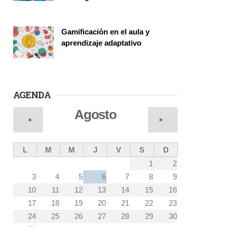
Vinculación
Gamificación en el aula y
aprendizaje adaptativo
Seminario
AGENDA
Agosto
«
»
L
M
M
J
V
S
D
1
2
3
4
5
6
7
8
9
10
11
12
13
14
15
16
17
18
19
20
21
22
23
24
25
26
27
28
29
30