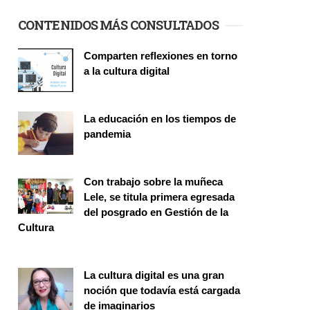
CONTENIDOS MÁS CONSULTADOS
Comparten reflexiones en torno
a la cultura digital
Seminario
La educación en los tiempos de
pandemia
Publicaciones
Con trabajo sobre la muñeca
Lele, se titula primera egresada
del posgrado en Gestión de la
Cultura
Investigación
La cultura digital es una gran
noción que todavía está cargada
de imaginarios