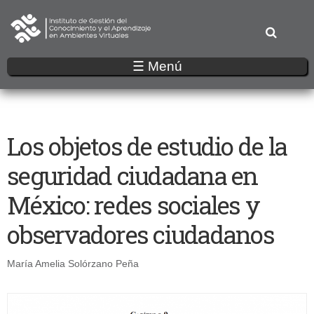
Pasar
al
contenido
principal
☰ Menú
Los objetos de estudio de la
seguridad ciudadana en
México: redes sociales y
observadores ciudadanos
María Amelia Solórzano Peña