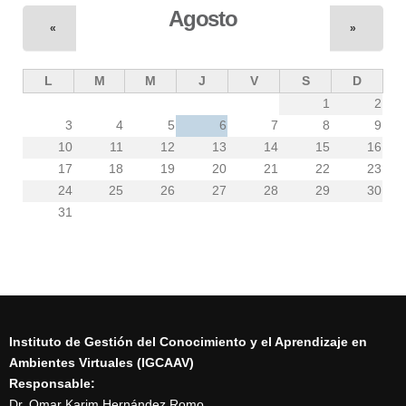
Agosto
«
»
L
M
M
J
V
S
D
1
2
3
4
5
6
7
8
9
10
11
12
13
14
15
16
17
18
19
20
21
22
23
24
25
26
27
28
29
30
31
Instituto de Gestión del Conocimiento y el Aprendizaje en
Ambientes Virtuales (IGCAAV)
Responsable:
Dr. Omar Karim Hernández Romo