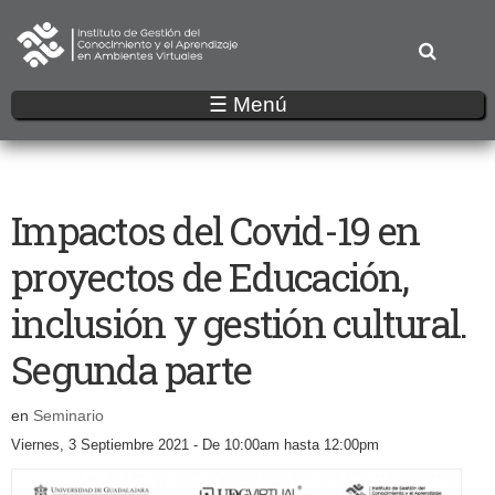
Pasar
al
contenido
principal
☰ Menú
Impactos del Covid-19 en
proyectos de Educación,
inclusión y gestión cultural.
Segunda parte
en
Seminario
Viernes, 3 Septiembre 2021 -
De
10:00am
hasta
12:00pm