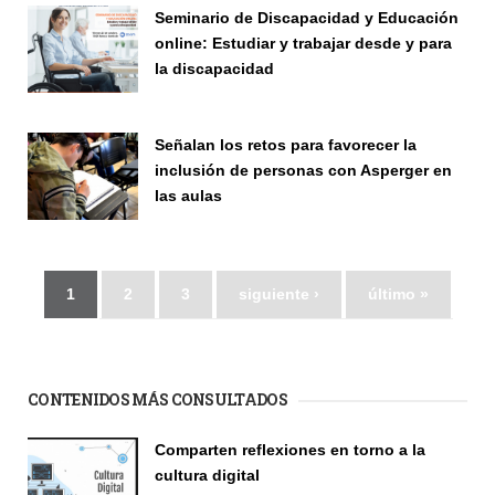
Seminario de Discapacidad y Educación
online: Estudiar y trabajar desde y para
la discapacidad
Seminario
Señalan los retos para favorecer la
inclusión de personas con Asperger en
las aulas
Seminario
1
2
3
siguiente ›
último »
CONTENIDOS MÁS CONSULTADOS
Comparten reflexiones en torno a la
cultura digital