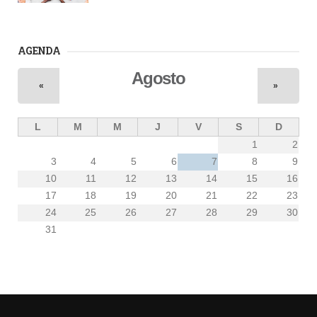
AGENDA
Agosto
«
»
L
M
M
J
V
S
D
1
2
3
4
5
6
7
8
9
10
11
12
13
14
15
16
17
18
19
20
21
22
23
24
25
26
27
28
29
30
31