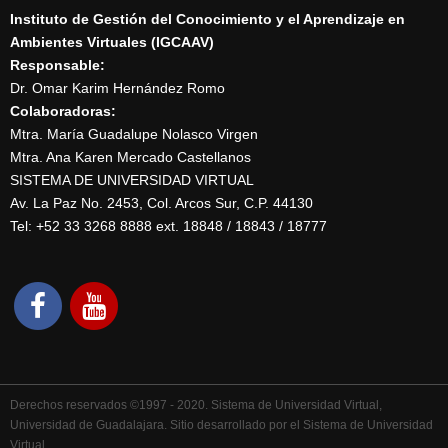
Instituto de Gestión del Conocimiento y el Aprendizaje en
Ambientes Virtuales (IGCAAV)
Responsable:
Dr. Omar Karim Hernández Romo
Colaboradoras:
Mtra. María Guadalupe Nolasco Virgen
Mtra. Ana Karen Mercado Castellanos
SISTEMA DE UNIVERSIDAD VIRTUAL
Av. La Paz No. 2453, Col. Arcos Sur, C.P. 44130
Tel: +52 33 3268 8888‏ ext. 18848 / 18843 / 18777
Derechos reservados ©1997 - 2020. Sistema de Universidad Virtual,
Universidad de Guadalajara. Sitio desarrollado por el Sistema de Universidad
Virtual