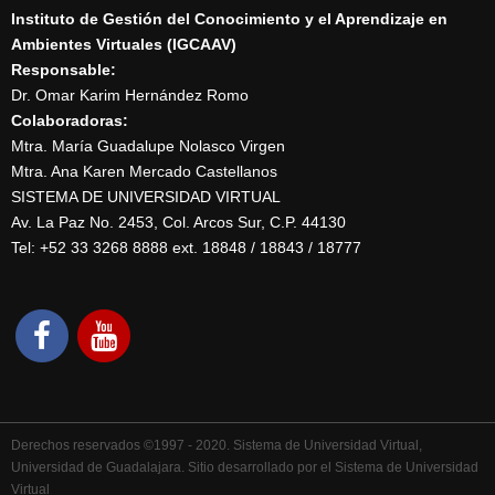
Instituto de Gestión del Conocimiento y el Aprendizaje en
Ambientes Virtuales (IGCAAV)
Responsable:
Dr. Omar Karim Hernández Romo
Colaboradoras:
Mtra. María Guadalupe Nolasco Virgen
Mtra. Ana Karen Mercado Castellanos
SISTEMA DE UNIVERSIDAD VIRTUAL
Av. La Paz No. 2453, Col. Arcos Sur, C.P. 44130
Tel: +52 33 3268 8888‏ ext. 18848 / 18843 / 18777
Derechos reservados ©1997 - 2020. Sistema de Universidad Virtual,
Universidad de Guadalajara. Sitio desarrollado por el Sistema de Universidad
Virtual