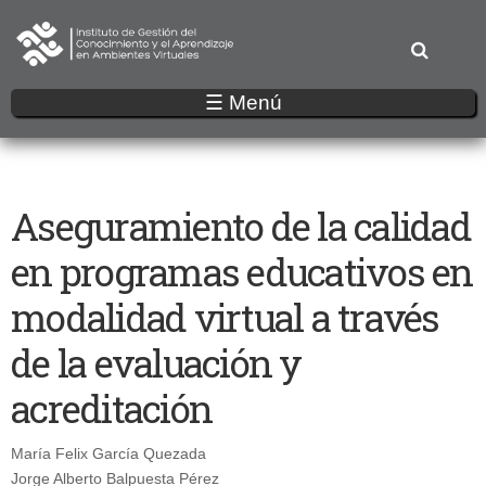
Pasar
al
contenido
principal
☰ Menú
Aseguramiento de la calidad
en programas educativos en
modalidad virtual a través
de la evaluación y
acreditación
María Felix García Quezada
Jorge Alberto Balpuesta Pérez