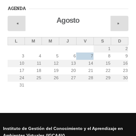
AGENDA
Agosto
«
»
L
M
M
J
V
S
D
1
2
3
4
5
6
7
8
9
10
11
12
13
14
15
16
17
18
19
20
21
22
23
24
25
26
27
28
29
30
31
Instituto de Gestión del Conocimiento y el Aprendizaje en
Ambientes Virtuales (IGCAAV)