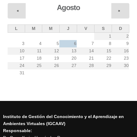
Agosto
«
»
L
M
M
J
V
S
D
1
2
3
4
5
6
7
8
9
10
11
12
13
14
15
16
17
18
19
20
21
22
23
24
25
26
27
28
29
30
31
Instituto de Gestión del Conocimiento y el Aprendizaje en
Ambientes Virtuales (IGCAAV)
Responsable: