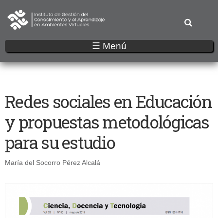
Pasar
al
contenido
principal
☰ Menú
Redes sociales en Educación
y propuestas metodológicas
para su estudio
María del Socorro Pérez Alcalá