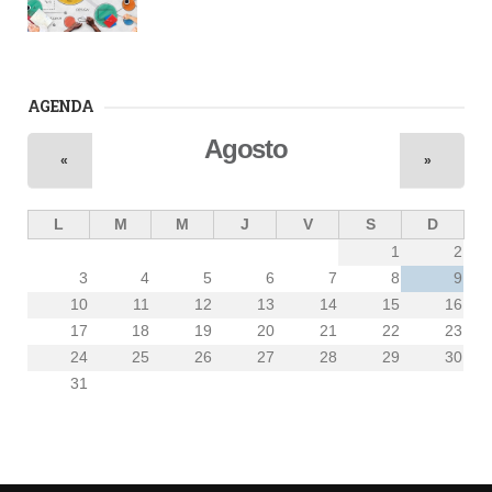
Seminario
AGENDA
Agosto
«
»
L
M
M
J
V
S
D
1
2
3
4
5
6
7
8
9
10
11
12
13
14
15
16
17
18
19
20
21
22
23
24
25
26
27
28
29
30
31