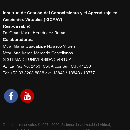
Instituto de Gestión del Conocimiento y el Aprendizaje en
Ambientes Virtuales (IGCAAV)
Responsable:
Dr. Omar Karim Hernández Romo
Colaboradoras:
Mtra. María Guadalupe Nolasco Virgen
Mtra. Ana Karen Mercado Castellanos
SISTEMA DE UNIVERSIDAD VIRTUAL
Av. La Paz No. 2453, Col. Arcos Sur, C.P. 44130
Tel: +52 33 3268 8888‏ ext. 18848 / 18843 / 18777
Derechos reservados ©1997 - 2020. Sistema de Universidad Virtual,