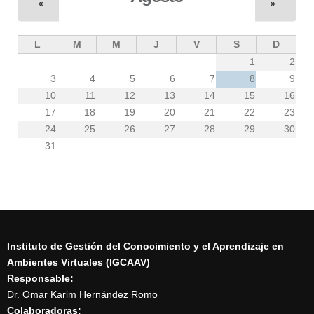
«
»
L
M
M
J
V
S
D
1
2
3
4
5
6
7
8
9
10
11
12
13
14
15
16
17
18
19
20
21
22
23
24
25
26
27
28
29
30
31
Instituto de Gestión del Conocimiento y el Aprendizaje en
Ambientes Virtuales (IGCAAV)
Responsable:
Dr. Omar Karim Hernández Romo
Colaboradoras: