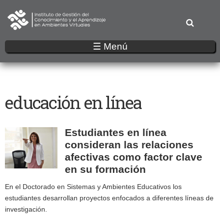
Pasar
al
contenido
principal
☰ Menú
educación en línea
Estudiantes en línea
consideran las relaciones
afectivas como factor clave
en su formación
En el Doctorado en Sistemas y Ambientes Educativos los
estudiantes desarrollan proyectos enfocados a diferentes líneas de
investigación.