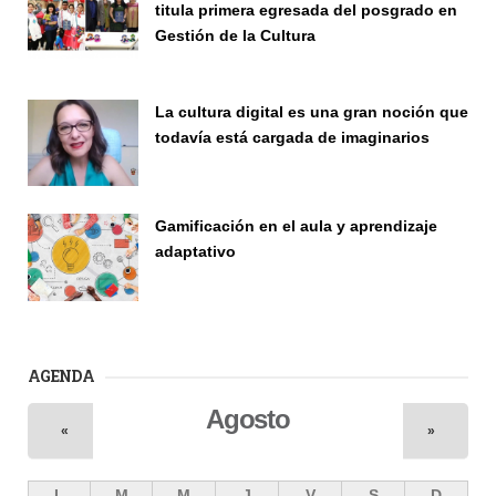
titula primera egresada del posgrado en
Gestión de la Cultura
Investigación
La cultura digital es una gran noción que
todavía está cargada de imaginarios
Vinculación
Gamificación en el aula y aprendizaje
adaptativo
Seminario
AGENDA
Agosto
«
»
L
M
M
J
V
S
D